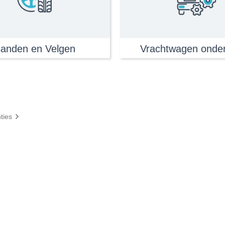
anden en Velgen
Vrachtwagen onde
ties