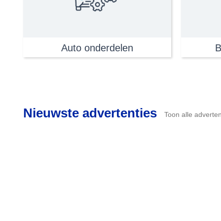
Auto onderdelen
B
Nieuwste advertenties
Toon alle adverten